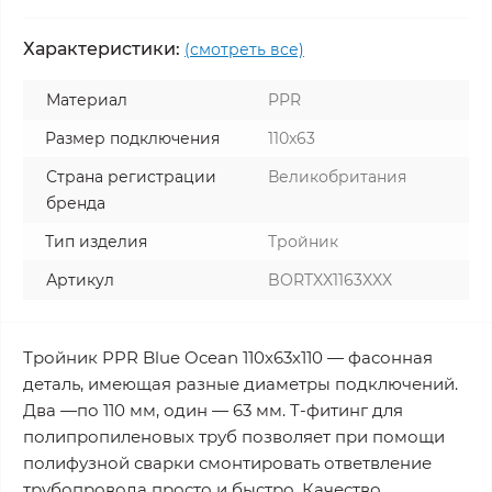
Характеристики:
(смотреть все)
Материал
PPR
Размер подключения
110x63
Страна регистрации
Великобритания
бренда
Тип изделия
Тройник
Артикул
BORTXX1163XXX
Тройник PPR Blue Ocean 110х63х110 — фасонная
деталь, имеющая разные диаметры подключений.
Два —по 110 мм, один — 63 мм. Т-фитинг для
полипропиленовых труб позволяет при помощи
полифузной сварки смонтировать ответвление
трубопровода просто и быстро. Качество