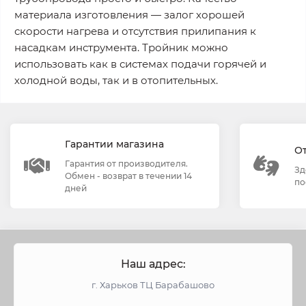
материала изготовления — залог хорошей
скорости нагрева и отсутствия прилипания к
насадкам инструмента. Тройник можно
использовать как в системах подачи горячей и
холодной воды, так и в отопительных.
Гарантии магазина
О
Гарантия от производителя.
Зд
Обмен - возврат в течении 14
по
дней
Наш адрес:
г. Харьков ТЦ Барабашово