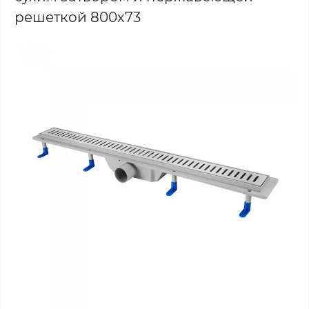
решеткой 800х73