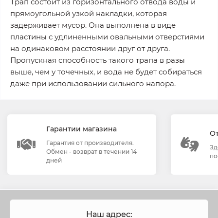
Трап состоит из горизонтального отвода воды и
прямоугольной узкой накладки, которая
задерживает мусор. Она выполнена в виде
пластины с удлиненными овальными отверстиями
на одинаковом расстоянии друг от друга.
Пропускная способность такого трапа в разы
выше, чем у точечных, и вода не будет собираться
даже при использовании сильного напора.
Гарантии магазина
О
Гарантия от производителя.
Зд
Обмен - возврат в течении 14
по
дней
Наш адрес: