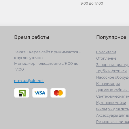
9:00 до 17:00
Время работы
Популярное
Заказы через сайт принимаются -
Cмесители
круглосуточно
Отопление
Менеджер - ежедневно с 9:00 до
Запорная армату
17:00
Трубы и фитинги
Насосное оборуд
ntm.ua@ukr.net
Канализация
Душевые кабины, 
Сантехническая 
Кухонные мойки
Фильтры для пит
Аксессуары для 
Резиновая плитка