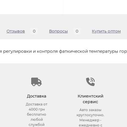
Отзывов
0
Вопросы
0
Купить оптом
я регулировки и контроля фаткической температуры гор
Доставка
Клиентский
сервис
Доставка от
4000 грн
Авто заказы
бесплатно
круглосуточно.
любой
Менеджер -
службой
ежедневно с