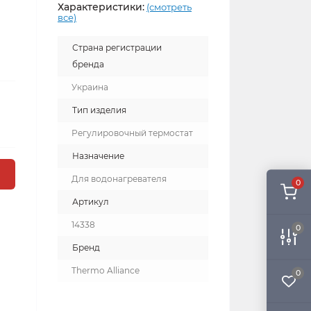
Характеристики:
(смотреть
все)
Страна регистрации
бренда
Украина
Тип изделия
Регулировочный термостат
Назначение
Для водонагревателя
0
Артикул
14338
0
Бренд
Thermo Alliance
0