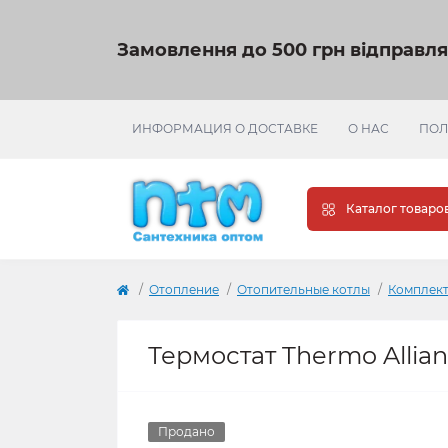
Замовлення до 500 грн відправл
ИНФОРМАЦИЯ О ДОСТАВКЕ
О НАС
ПОЛ
Каталог товаро
Отопление
Отопительные котлы
Комплект
Термостат Thermo Allia
Продано