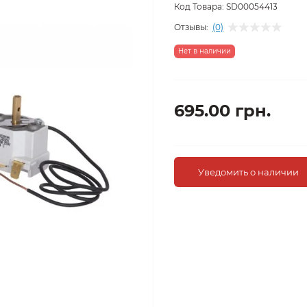
Код Товара:
SD00054413
Отзывы:
(0)
Нет в наличии
695.00 грн.
Уведомить о наличии