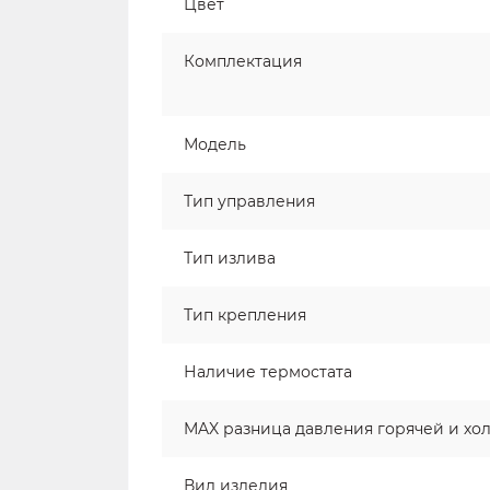
Цвет
Комплектация
Модель
Тип управления
Тип излива
Тип крепления
Наличие термостата
MAX разница давления горячей и хол
Вид изделия