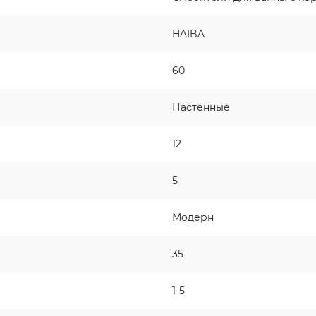
HAIBA
60
Настенные
12
5
Модерн
35
1-5