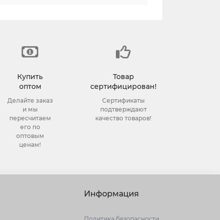
Купить
Товар
оптом
сертифицирован!
Делайте заказ
Сертификаты
и мы
подтверждают
пересчитаем
качество товаров!
его по
оптовым
ценам!
Информация
Политика безопасности