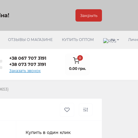
на!
Закрыть
ОТЗЫВЫ О МАГАЗИНЕ
КУПИТЬ ОПТОМ
ru
Личн
+38 067 707 3191
0
+38 073 707 3191
0.00 грн.
Заказать звонок
9653)
Купить в один клик