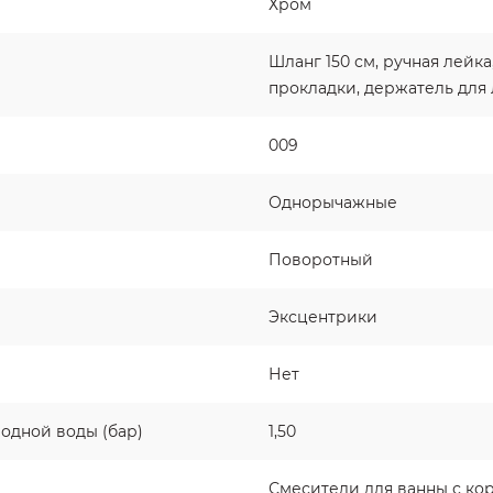
Хром
Шланг 150 см, ручная лейк
прокладки, держатель для
009
Однорычажные
Поворотный
Эксцентрики
Нет
одной воды (бар)
1,50
Смесители для ванны с ко