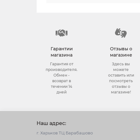
Гарантии
Отзывы о
магазина
магазине
Гарантия от
Здесь вы
производителя.
можете
Обмен -
оставить или
возврат в
посмотреть
течении 14
отзывы о
дней
магазине!
Наш адрес:
г. Харьков ТЦ Барабашово