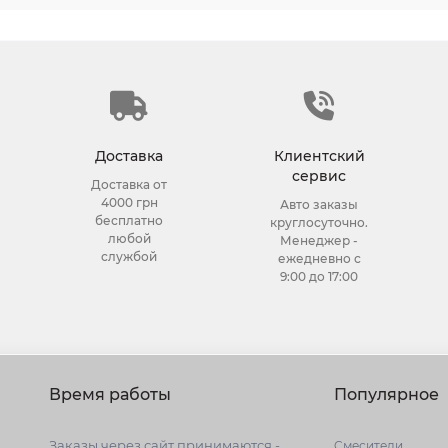
Доставка
Клиентский
сервис
Доставка от
4000 грн
Авто заказы
бесплатно
круглосуточно.
любой
Менеджер -
службой
ежедневно с
9:00 до 17:00
Время работы
Популярное
Заказы через сайт принимаются -
Cмесители