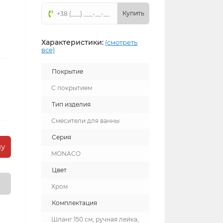
Купить
Характеристики:
(смотреть
все)
Покрытие
С покрытием
Тип изделия
Смесители для ванны
Серия
ну
MONACO
Цвет
Хром
Комплектация
Шланг 150 см, ручная лейка,