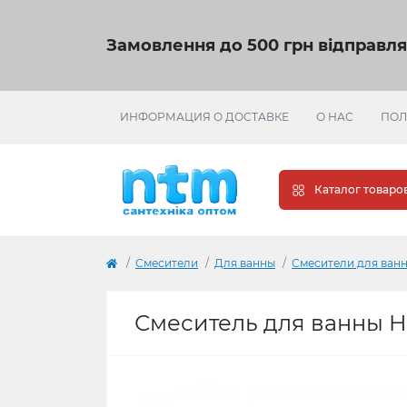
Замовлення до 500 грн відправл
ИНФОРМАЦИЯ О ДОСТАВКЕ
О НАС
ПОЛ
Каталог товаро
Cмесители
Для ванны
Смесители для ванн
Смеситель для ванны H