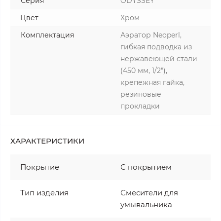
Серия
ODYSSEY
Цвет
Хром
Комплектация
Аэратор Neoperl,
гибкая подводка из
нержавеющей стали
(450 мм, 1/2"),
крепежная гайка,
резиновые
прокладки
ХАРАКТЕРИСТИКИ
Покрытие
С покрытием
Тип изделия
Смесители для
умывальника