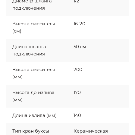
Диаметр шланга
1/2
подключения
Высота смесителя
16-20
(см)
Длина шланга
50 см
подключения
Высота смесителя
200
(мм)
Высота до излива
170
(мм)
Длина излива (мм)
140
Тип кран буксы
Керамическая