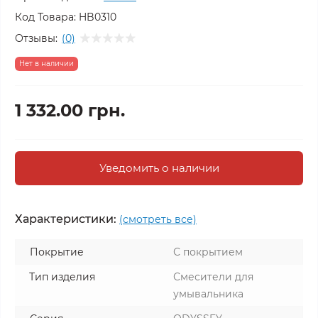
Код Товара:
HB0310
Отзывы:
(0)
Нет в наличии
1 332.00 грн.
Уведомить о наличии
Характеристики:
(смотреть все)
Покрытие
С покрытием
Тип изделия
Смесители для
умывальника