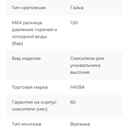
Тип крепления
Гайка
MAX разница
1,50
давления горячей и
холодной воды
(бар)
Вид изделия
Смесители для
умывальника
высокие
Торговая марка
HAIBA
Гарантия на корпус
60
смесителя (мес)
Тип монтажа
Врезные