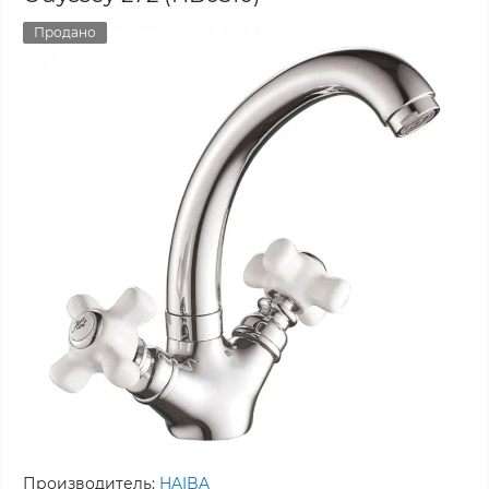
Продано
Производитель:
HAIBA