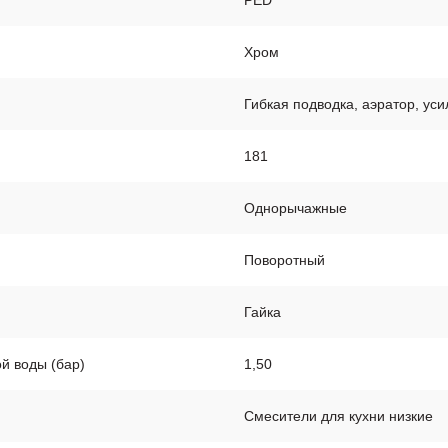
PED
Хром
Гибкая подводка, аэратор, уси
181
Однорычажные
Поворотный
Гайка
й воды (бар)
1,50
Смесители для кухни низкие