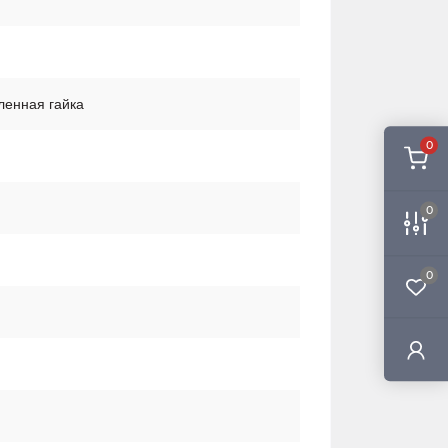
ленная гайка
0
0
0