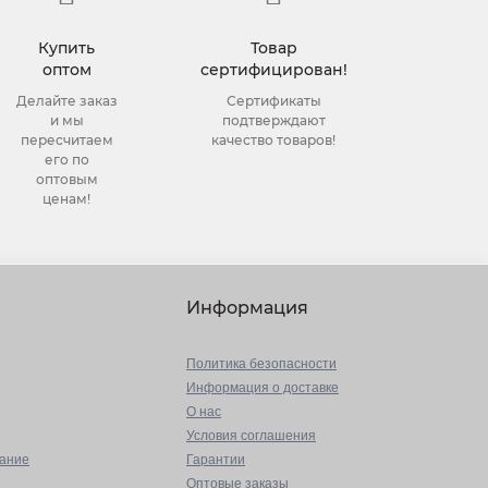
Купить
Товар
оптом
сертифицирован!
Делайте заказ
Сертификаты
и мы
подтверждают
пересчитаем
качество товаров!
его по
оптовым
ценам!
Информация
Политика безопасности
Информация о доставке
О нас
Условия соглашения
вание
Гарантии
Оптовые заказы