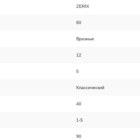
ZERIX
60
Врезные
12
5
Классический
40
1-5
90