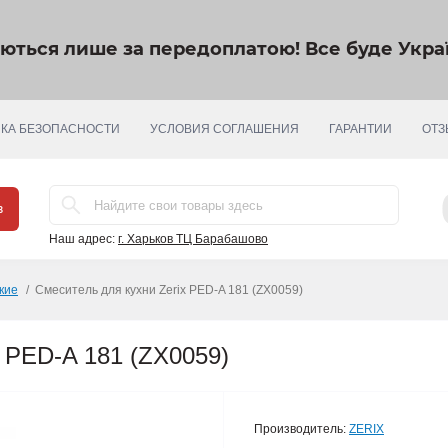
яються лише за передоплатою!
Все буде Украї
КА БЕЗОПАСНОСТИ
УСЛОВИЯ СОГЛАШЕНИЯ
ГАРАНТИИ
ОТЗ
в
Наш адрес:
г. Харьков ТЦ Барабашово
кие
Смеситель для кухни Zerix PED-A 181 (ZX0059)
x PED-A 181 (ZX0059)
Производитель:
ZERIX