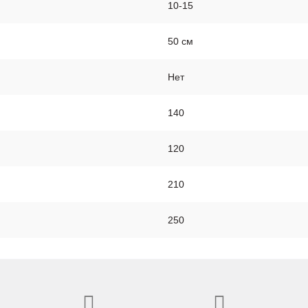
10-15
50 см
Нет
140
120
210
250