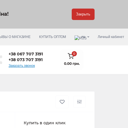
на!
Закрыть
ru
ЫВЫ О МАГАЗИНЕ
КУПИТЬ ОПТОМ
Личный кабинет
+38 067 707 3191
0
+38 073 707 3191
0.00 грн.
Заказать звонок
Купить в один клик