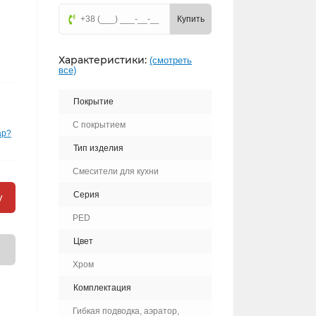
Купить
Характеристики:
(смотреть
все)
Покрытие
С покрытием
ар?
Тип изделия
Смесители для кухни
Серия
у
PED
Цвет
Хром
Комплектация
Гибкая подводка, аэратор,