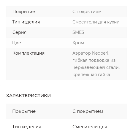
Покрытие
С покрытием
Тип изделия
Смесители для кухни
Серия
SMES
Цвет
Хром
Комплектация
Аэратор Neoperl,
гибкая подводка из
нержавеющей стали,
крепежная гайка
ХАРАКТЕРИСТИКИ
Покрытие
С покрытием
Тип изделия
Смесители для