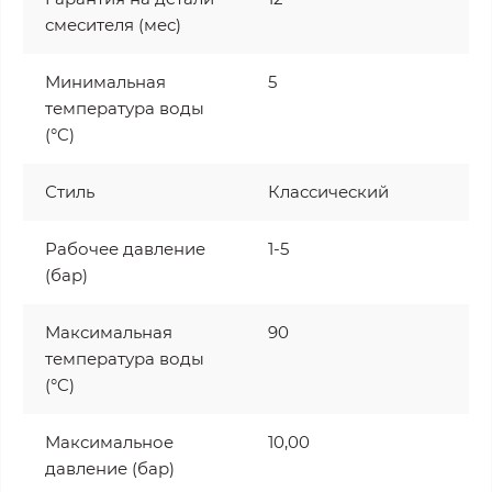
смесителя (мес)
Минимальная
5
температура воды
(°C)
Стиль
Классический
Рабочее давление
1-5
(бар)
Максимальная
90
температура воды
(°C)
Максимальное
10,00
давление (бар)