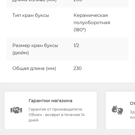
Тип кран буксы
Керамическая
полуоборотная
(180°)
Размер кран буксы
1/2
(дюйм)
Общая длина (мм)
230
Гарантии магазина
О
Гарантия от производителя.
Зд
Обмен - возврат в течении 14
по
дней