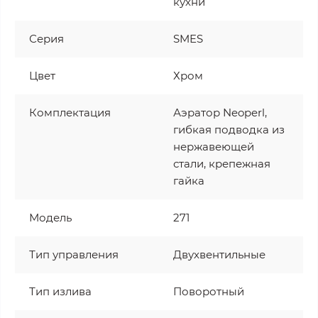
кухни
Серия
SMES
Цвет
Хром
Комплектация
Аэратор Neoperl,
гибкая подводка из
нержавеющей
стали, крепежная
гайка
Модель
271
Тип управления
Двухвентильные
Тип излива
Поворотный