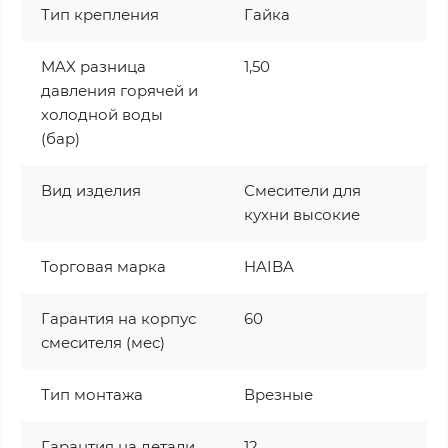
Тип крепления
Гайка
MAX разница
1,50
давления горячей и
холодной воды
(бар)
Вид изделия
Смесители для
кухни высокие
Торговая марка
HAIBA
Гарантия на корпус
60
смесителя (мес)
Тип монтажа
Врезные
Гарантия на детали
12