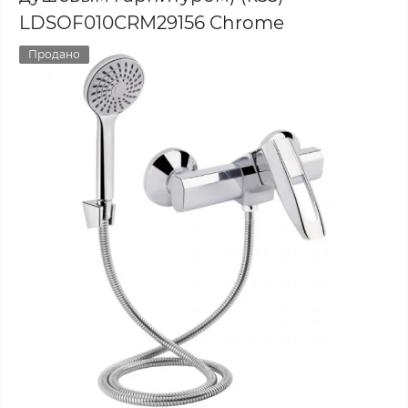
LDSOF010CRM29156 Chrome
Продано