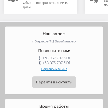
Зд
Обмен - возврат в течении 14
по
дней
Наш адрес:
г. Харьков ТЦ Барабашово
Позвоните нам:
+38 067 707 3191
+38 073 707 3191
Перезвоните мне
Перейти в контакты
Время работы