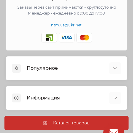
Заказы через сайт принимаются - круглосуточно
Менеджер - ежедневно с 9:00 до 17:00
ntm.ua@ukr.net
Популярное
Cмесители
Отопление
Информация
Запорная арматура
Трубы и фитинги
Политика безопасности
Насосное оборудование
Информация о доставке
Каталог товаров
Канализация
О нас