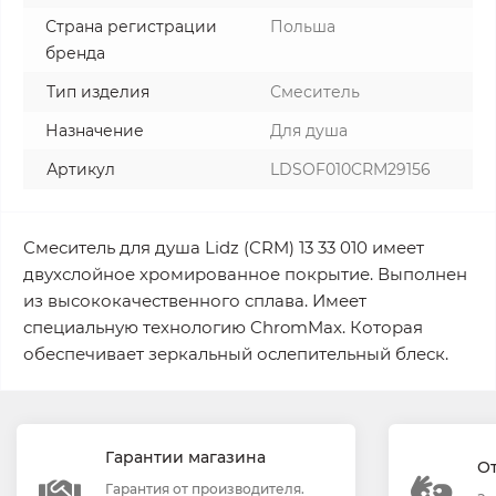
Страна регистрации
Польша
бренда
Тип изделия
Смеситель
Назначение
Для душа
Артикул
LDSOF010CRM29156
Смеситель для душа Lidz (CRM) 13 33 010 имеет
двухслойное хромированное покрытие. Выполнен
из высококачественного сплава. Имеет
специальную технологию ChromMax. Которая
обеспечивает зеркальный ослепительный блеск.
Гарантии магазина
О
Гарантия от производителя.