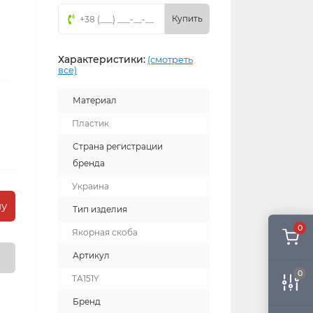
Купить
Характеристики:
(смотреть
все)
Материал
Пластик
Страна регистрации
бренда
Украина
ну
Тип изделия
0
Якорная скоба
Артикул
0
TA151Y
Бренд