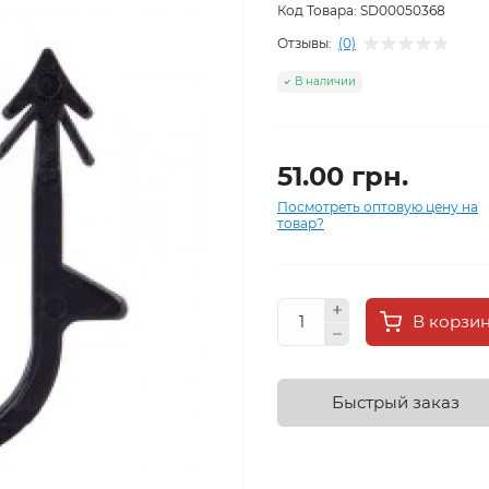
Код Товара:
SD00050368
Отзывы:
(0)
В наличии
51.00 грн.
Посмотреть оптовую цену на
товар?
В корзи
Быстрый заказ