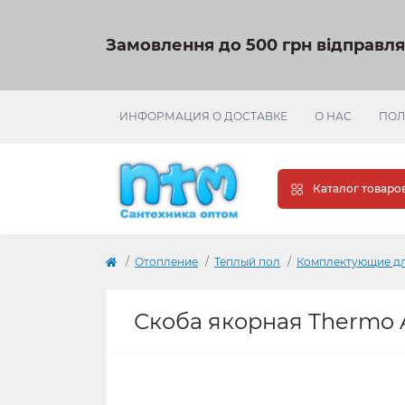
Замовлення до 500 грн відправл
ИНФОРМАЦИЯ О ДОСТАВКЕ
О НАС
ПОЛ
Каталог товаро
Отопление
Теплый пол
Комплектующие дл
Скоба якорная Thermo Al