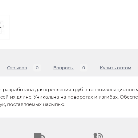
Отзывов
0
Вопросы
0
Купить оптом
Y - разработана для крепления труб к теплоизоляционны
сей их длине. Уникальна на поворотах и изгибах. Обес
ук, поставляемых насыпью.