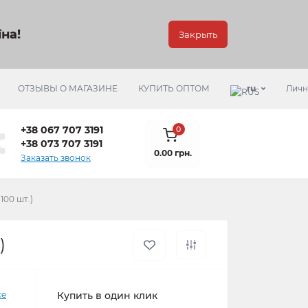
на!
Закрыть
ОТЗЫВЫ О МАГАЗИНЕ
КУПИТЬ ОПТОМ
ru
Личн
+38 067 707 3191
0
+38 073 707 3191
0.00 грн.
Заказать звонок
100 шт.)
)
ce
Купить в один клик