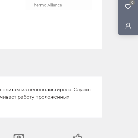
0
Thermo Alliance
м плитам из пенополистирола. Служит
печивает работу проложенных