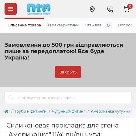
0
0
Описание товара
Характеристики
Отзывов
Вопросы
Замовлення до 500 грн відправляються
лише за передоплатою!
Все буде
Україна!
Закрыть
Трубы и фитинги
Чугунный фитинг
Американка чугунная
Силиконовая прокладка для сгона
"Американка" 11/4" вн/вн чугун