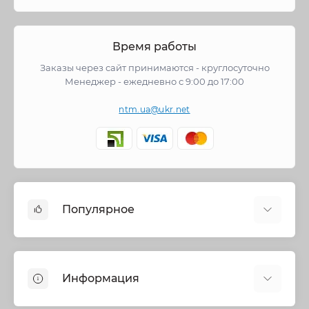
Время работы
Заказы через сайт принимаются - круглосуточно
Менеджер - ежедневно с 9:00 до 17:00
ntm.ua@ukr.net
Популярное
Cмесители
Отопление
Информация
Запорная арматура
Трубы и фитинги