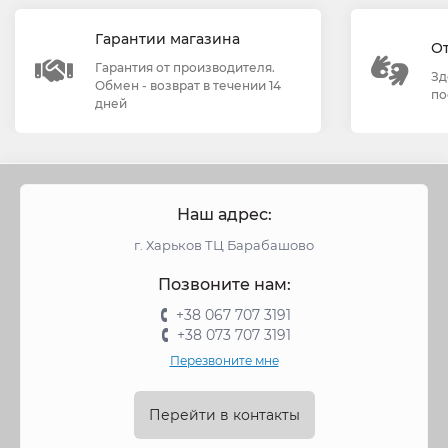
Гарантии магазина
О
Гарантия от производителя.
Зд
Обмен - возврат в течении 14
по
дней
Наш адрес:
г. Харьков ТЦ Барабашово
Позвоните нам:
+38 067 707 3191
+38 073 707 3191
Перезвоните мне
Перейти в контакты