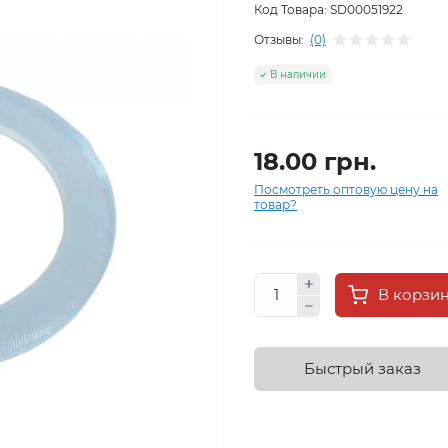
Код Товара:
SD00051922
Отзывы:
(0)
В наличии
18.00 грн.
Посмотреть оптовую цену на
товар?
В корзи
Быстрый заказ