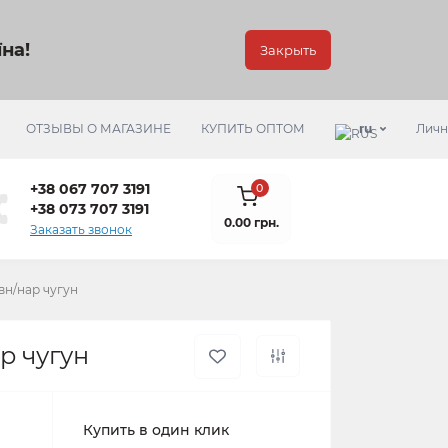
на!
Закрыть
ОТЗЫВЫ О МАГАЗИНЕ
КУПИТЬ ОПТОМ
ru
Личн
+38 067 707 3191
0
+38 073 707 3191
0.00 грн.
Заказать звонок
вн/нар чугун
р чугун
Купить в один клик