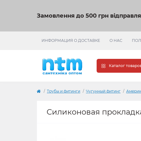
Замовлення до 500 грн відправл
ИНФОРМАЦИЯ О ДОСТАВКЕ
О НАС
ПОЛ
Каталог товаро
Трубы и фитинги
Чугунный фитинг
Америк
Силиконовая прокладка 