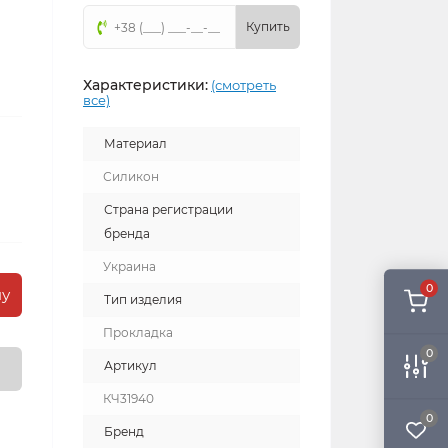
Купить
Характеристики:
(смотреть
все)
Материал
Силикон
Страна регистрации
бренда
Украина
0
ну
Тип изделия
Прокладка
0
Артикул
КЧ31940
0
Бренд