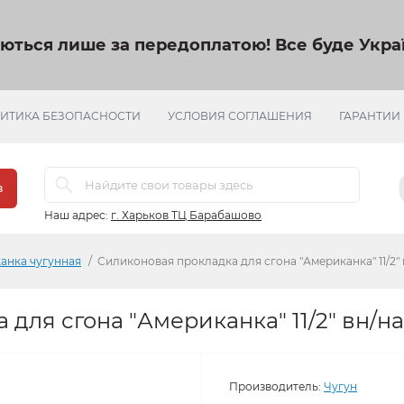
яються лише за передоплатою!
Все буде Украї
ИТИКА БЕЗОПАСНОСТИ
УСЛОВИЯ СОГЛАШЕНИЯ
ГАРАНТИИ
в
Наш адрес:
г. Харьков ТЦ Барабашово
анка чугунная
Силиконовая прокладка для сгона "Американка" 11/2" 
для сгона "Американка" 11/2" вн/на
Производитель:
Чугун