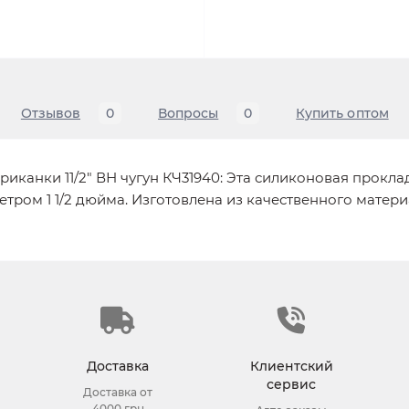
Отзывов
0
Вопросы
0
Купить оптом
иканки 11/2" ВН чугун КЧ31940: Эта силиконовая прокл
тром 1 1/2 дюйма. Изготовлена из качественного матер
Доставка
Клиентский
сервис
Доставка от
4000 грн