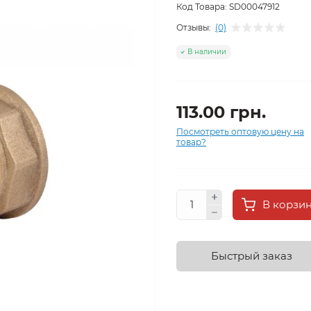
Код Товара:
SD00047912
Отзывы:
(0)
В наличии
113.00 грн.
Посмотреть оптовую цену на
товар?
В корзи
Быстрый заказ