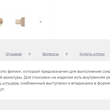
>
Отзывов
0
Вопросы
0
Купить оптом
— это фитинг, который предназначен для выполнения со
 арматуры. Для стыковки на изделии есть внутренняя р
ц штуцера, снабженный выступами и впадинами в форме
ут.