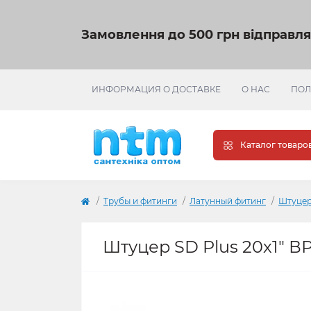
Замовлення до 500 грн відправл
ИНФОРМАЦИЯ О ДОСТАВКЕ
О НАС
ПОЛ
Каталог товаро
Трубы и фитинги
Латунный фитинг
Штуцер
Штуцер SD Plus 20х1" В