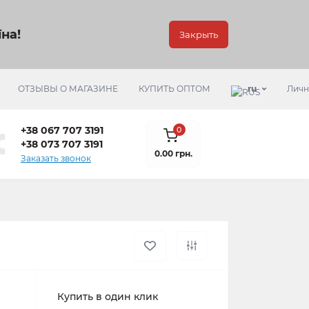
на!
Закрыть
ОТЗЫВЫ О МАГАЗИНЕ
КУПИТЬ ОПТОМ
ru
Личн
+38 067 707 3191
0
+38 073 707 3191
0.00 грн.
Заказать звонок
Купить в один клик