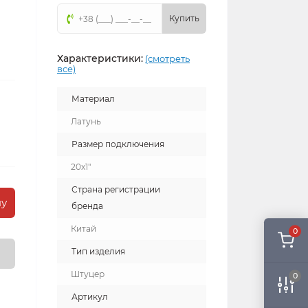
Купить
Характеристики:
(смотреть
все)
Материал
Латунь
Размер подключения
20x1"
Страна регистрации
ну
бренда
Китай
0
Тип изделия
Штуцер
0
Артикул