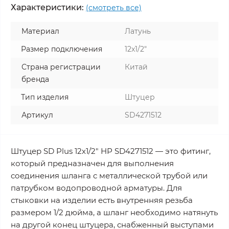
Характеристики:
(смотреть все)
Материал
Латунь
Размер подключения
12x1/2"
Страна регистрации
Китай
бренда
Тип изделия
Штуцер
Артикул
SD4271512
Штуцер SD Plus 12х1/2" НР SD4271512 — это фитинг,
который предназначен для выполнения
соединения шланга с металлической трубой или
патрубком водопроводной арматуры. Для
стыковки на изделии есть внутренняя резьба
размером 1/2 дюйма, а шланг необходимо натянуть
на другой конец штуцера, снабженный выступами