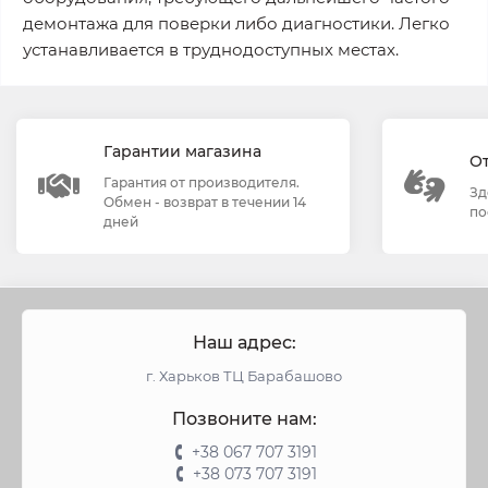
демонтажа для поверки либо диагностики. Легко
устанавливается в труднодоступных местах.
Гарантии магазина
О
Гарантия от производителя.
Зд
Обмен - возврат в течении 14
по
дней
Наш адрес:
г. Харьков ТЦ Барабашово
Позвоните нам:
+38 067 707 3191
+38 073 707 3191