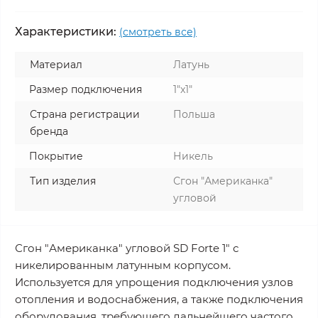
Характеристики:
(смотреть все)
Материал
Латунь
Размер подключения
1"x1"
Страна регистрации
Польша
бренда
Покрытие
Никель
Тип изделия
Сгон "Американка"
угловой
Сгон "Американка" угловой SD Forte 1" с
никелированным латунным корпусом.
Используется для упрощения подключения узлов
отопления и водоснабжения, а также подключения
оборудования, требующего дальнейшего частого