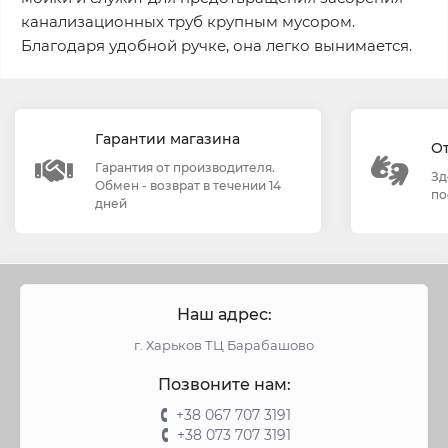
канализационных труб крупным мусором.
Благодаря удобной ручке, она легко вынимается.
Гарантии магазина
О
Гарантия от производителя.
Зд
Обмен - возврат в течении 14
по
дней
Наш адрес:
г. Харьков ТЦ Барабашово
Позвоните нам:
+38 067 707 3191
+38 073 707 3191