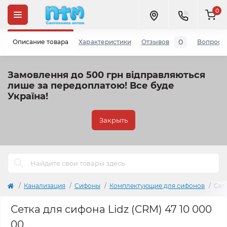
0
0
Описание товара
Характеристики
Отзывов
Вопросы
Замовлення до 500 грн відправляються
лише за передоплатою!
Все буде
Україна!
Закрыть
Канализация
Сифоны
Комплектующие для сифонов
Сетк
Сетка для сифона Lidz (CRM) 47 10 000
00