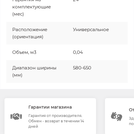
комплектующие
(мес)
Расположение
Универсальное
(ориентация)
Объем, м3
0,04
Диапазон ширины
580-650
(мм)
Гарантии магазина
О
Гарантия от производителя.
Зд
Обмен - возврат в течении 14
по
дней