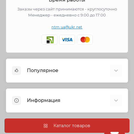
Заказы через сайт принимаются - круглосуточно
Менеджер - ежедневно с 9:00 до 17:00
ntm.ua@ukr.net
Популярное
Cмесители
Отопление
Информация
Запорная арматура
Трубы и фитинги
Политика безопасности
Насосное оборудование
Информация о доставке
Каталог товаров
Канализация
О нас