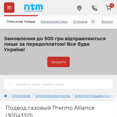
0
0
Описание товара
Характеристики
Отзывов
Вопросы
Замовлення до 500 грн відправляються
лише за передоплатою!
Все буде
Україна!
Закрыть
Отопление
Отопительные котлы
Комплектующие и запчас
Подвод газовый Thermo Alliance
(301143321)