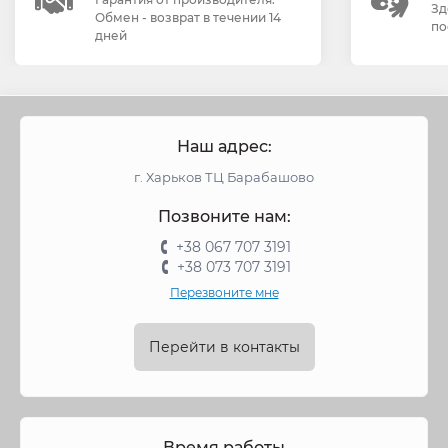
Зд
Обмен - возврат в течении 14
по
дней
Наш адрес:
г. Харьков ТЦ Барабашово
Позвоните нам:
+38 067 707 3191
+38 073 707 3191
Перезвоните мне
Перейти в контакты
Время работы