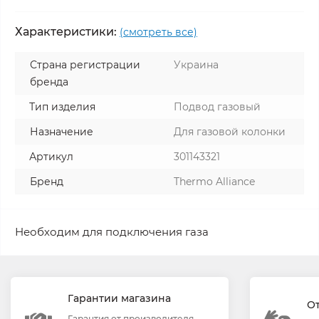
Характеристики:
(смотреть все)
Страна регистрации
Украина
бренда
Тип изделия
Подвод газовый
Назначение
Для газовой колонки
Артикул
301143321
Бренд
Thermo Alliance
Необходим для подключения газа
Гарантии магазина
О
Гарантия от производителя.