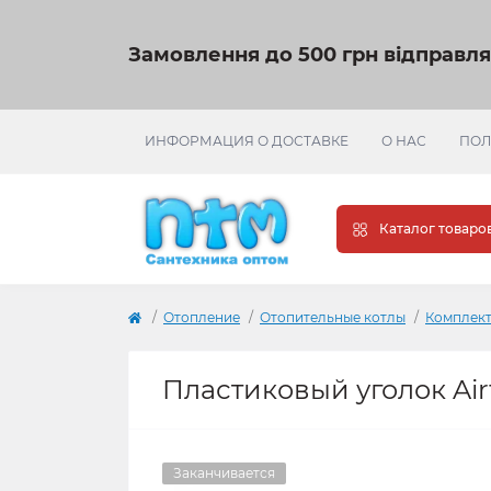
Замовлення до 500 грн відправл
ИНФОРМАЦИЯ О ДОСТАВКЕ
О НАС
ПОЛ
Каталог товаро
Отопление
Отопительные котлы
Комплект
Пластиковый уголок Airf
Заканчивается