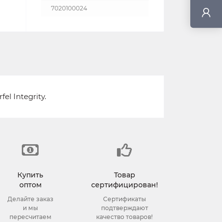
7020100024
l Integrity.
Купить
Товар
оптом
сертифицирован!
Делайте заказ
Сертификаты
и мы
подтверждают
пересчитаем
качество товаров!