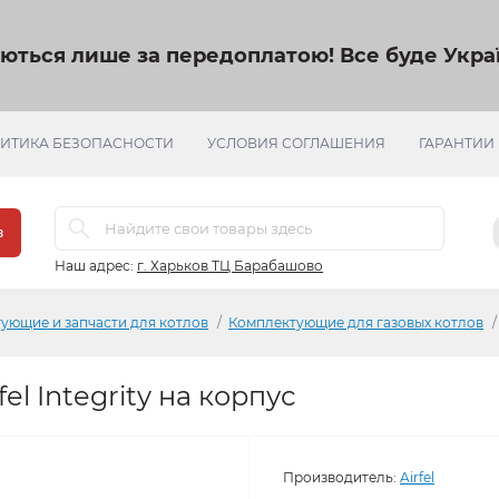
яються лише за передоплатою!
Все буде Украї
ИТИКА БЕЗОПАСНОСТИ
УСЛОВИЯ СОГЛАШЕНИЯ
ГАРАНТИИ
в
Наш адрес:
г. Харьков ТЦ Барабашово
ующие и запчасти для котлов
Комплектующие для газовых котлов
el Integrity на корпус
Производитель:
Airfel