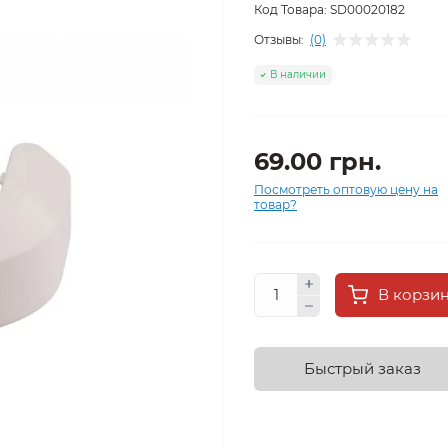
Код Товара:
SD00020182
Отзывы:
(0)
В наличии
69.00 грн.
Посмотреть оптовую цену на
товар?
В корзи
Быстрый заказ