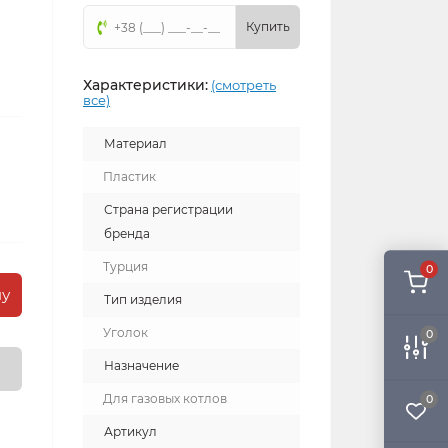
Купить
Характеристики:
(смотреть
все)
Материал
Пластик
Страна регистрации
бренда
Турция
0
ну
Тип изделия
Уголок
0
Назначение
Для газовых котлов
0
Артикул