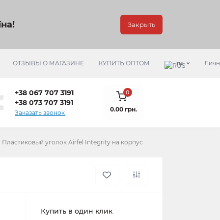
на!
Закрыть
ОТЗЫВЫ О МАГАЗИНЕ
КУПИТЬ ОПТОМ
ru
Личн
+38 067 707 3191
0
+38 073 707 3191
0.00 грн.
Заказать звонок
Пластиковый уголок Airfel Integrity на корпус
Купить в один клик