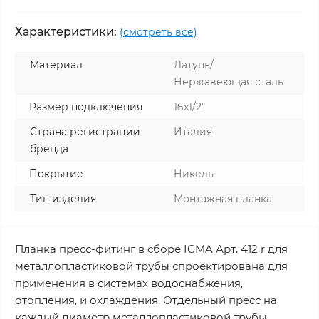
Характеристики:
(смотреть все)
Материал
Латунь/
Нержавеющая сталь
Размер подключения
16x1/2"
Страна регистрации
Италия
бренда
Покрытие
Никель
Тип изделия
Монтажная планка
Планка пресс-фитинг в сборе ICMA Арт. 412 r для
металлопластиковой трубы спроектирована для
применения в системах водоснабжения,
отопления, и охлаждения. Отдельный пресс на
каждый диаметр металлопластиковой трубы