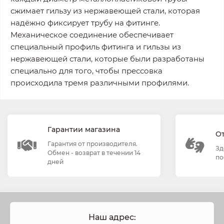
сжимает гильзу из нержавеющей стали, которая
надёжно фиксирует трубу на фитинге.
Механическое соединение обеспечивает
специальный профиль фитинга и гильзы из
нержавеющей стали, которые были разработаны
специально для того, чтобы прессовка
происходила тремя различными профилями.
Гарантии магазина
О
Гарантия от производителя.
Зд
Обмен - возврат в течении 14
по
дней
Наш адрес: