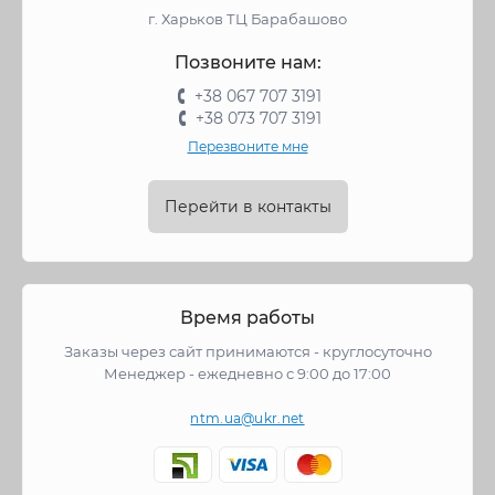
г. Харьков ТЦ Барабашово
Позвоните нам:
+38 067 707 3191
+38 073 707 3191
Перезвоните мне
Перейти в контакты
Время работы
Заказы через сайт принимаются - круглосуточно
Менеджер - ежедневно с 9:00 до 17:00
ntm.ua@ukr.net