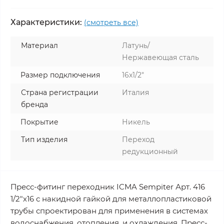
Характеристики:
(смотреть все)
Материал
Латунь/
Нержавеющая сталь
Размер подключения
16x1/2"
Страна регистрации
Италия
бренда
Покрытие
Никель
Тип изделия
Переход
редукционный
Пресс-фитинг переходник ICMA Sempiter Арт. 416
1/2"х16 с накидной гайкой для металлопластиковой
трубы спроектирован для применения в системах
водоснабжения, отопления, и охлаждения. Пресс-