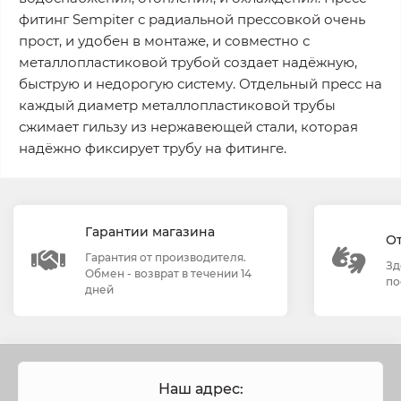
фитинг Sempiter с радиальной прессовкой очень
прост, и удобен в монтаже, и совместно с
металлопластиковой трубой создает надёжную,
быструю и недорогую систему. Отдельный пресс на
каждый диаметр металлопластиковой трубы
сжимает гильзу из нержавеющей стали, которая
надёжно фиксирует трубу на фитинге.
Гарантии магазина
О
Гарантия от производителя.
Зд
Обмен - возврат в течении 14
по
дней
Наш адрес: