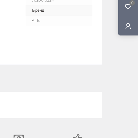
7020010224
0
Бренд
Airfel