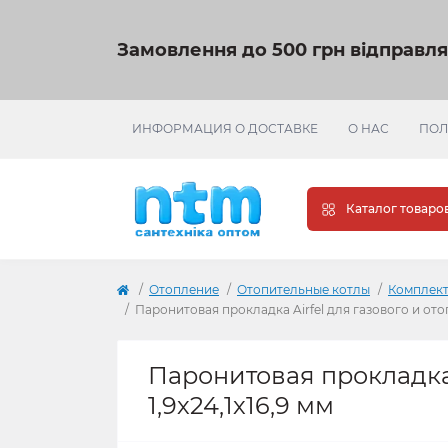
Замовлення до 500 грн відправл
ИНФОРМАЦИЯ О ДОСТАВКЕ
О НАС
ПОЛ
Каталог товаро
Отопление
Отопительные котлы
Комплект
Паронитовая прокладка Airfel для газового и отоп
Паронитовая прокладка 
1,9х24,1х16,9 мм