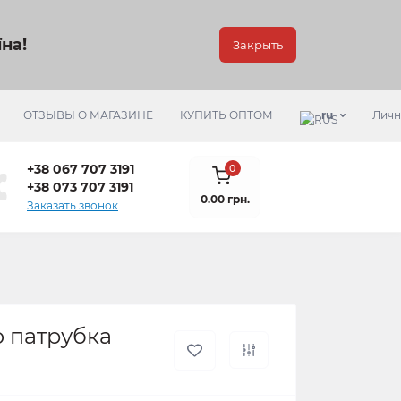
на!
Закрыть
ОТЗЫВЫ О МАГАЗИНЕ
КУПИТЬ ОПТОМ
ru
Личн
+38 067 707 3191
0
+38 073 707 3191
0.00 грн.
Заказать звонок
о патрубка