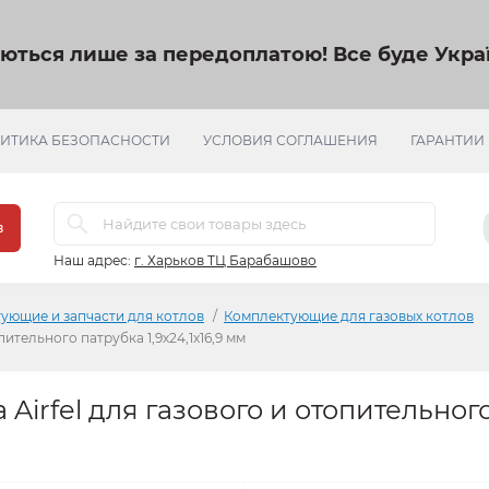
яються лише за передоплатою!
Все буде Украї
ИТИКА БЕЗОПАСНОСТИ
УСЛОВИЯ СОГЛАШЕНИЯ
ГАРАНТИИ
в
Наш адрес:
г. Харьков ТЦ Барабашово
ующие и запчасти для котлов
Комплектующие для газовых котлов
ительного патрубка 1,9х24,1х16,9 мм
Airfel для газового и отопительног