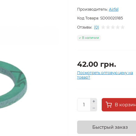
Производитель:
Airfel
Код Товара:
SD00020185
Отзывы:
(0)
В наличии
42.00 грн.
Посмотреть оптовую цену на
товар?
В корзи
Быстрый заказ