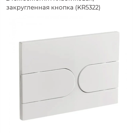
закругленная кнопка (KR5322)