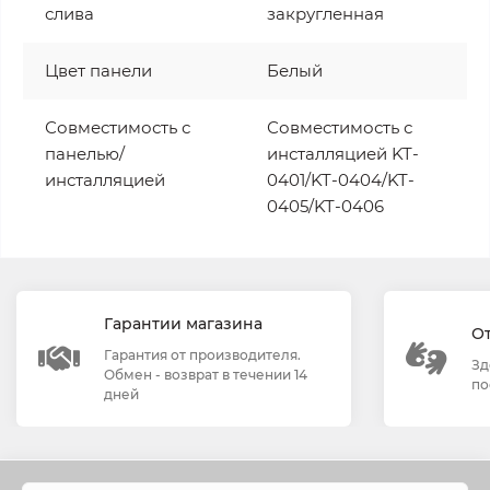
слива
закругленная
Цвет панели
Белый
Совместимость с
Совместимость с
панелью/
инсталляцией KT-
инсталляцией
0401/KT-0404/KT-
0405/KT-0406
Гарантии магазина
О
Гарантия от производителя.
Зд
Обмен - возврат в течении 14
по
дней