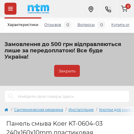
0
0
0
Характеристики
Отзывов
Вопросы
Купить опт
Замовлення до 500 грн відправляються
лише за передоплатою!
Все буде
Україна!
Закрыть
Сантехническая керамика
Инсталляция
Кнопки для унита
Панель смыва Koer KT-0604-03
240x160x10mm пластиковая,