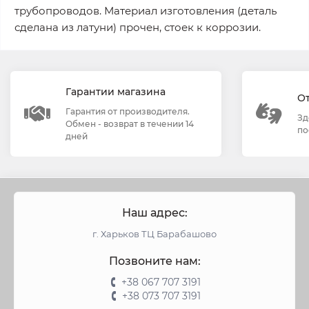
трубопроводов. Материал изготовления (деталь
сделана из латуни) прочен, стоек к коррозии.
Гарантии магазина
О
Гарантия от производителя.
Зд
Обмен - возврат в течении 14
по
дней
Наш адрес:
г. Харьков ТЦ Барабашово
Позвоните нам:
+38 067 707 3191
+38 073 707 3191