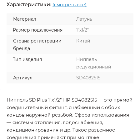
Характеристики:
(смотреть все)
Материал
Латунь
Размер подключения
1"x1/2"
Страна регистрации
Китай
бренда
Тип изделия
Ниппель
редукционный
Артикул
SD4082515
Ниппель SD Plus 1"х1/2" НР SD4082515 — это прямой
соединительный фитинг, снабженный с обоих
концов наружной резьбой. Сфера использования
— системы отопления, водоснабжения,
кондиционирования и др. Такое разъемное
соединения применяют при монтаже