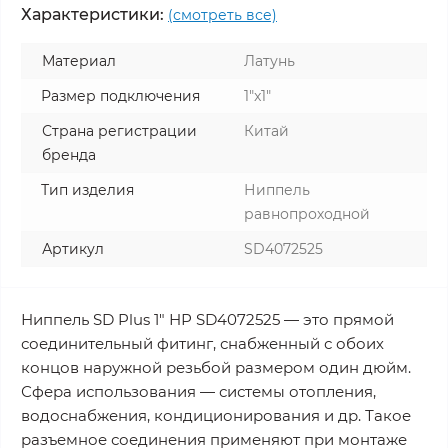
Характеристики:
(смотреть все)
Материал
Латунь
Размер подключения
1"x1"
Страна регистрации
Китай
бренда
Тип изделия
Ниппель
равнопроходной
Артикул
SD4072525
Ниппель SD Plus 1" НР SD4072525 — это прямой
соединительный фитинг, снабженный с обоих
концов наружной резьбой размером один дюйм.
Сфера использования — системы отопления,
водоснабжения, кондиционирования и др. Такое
разъемное соединения применяют при монтаже