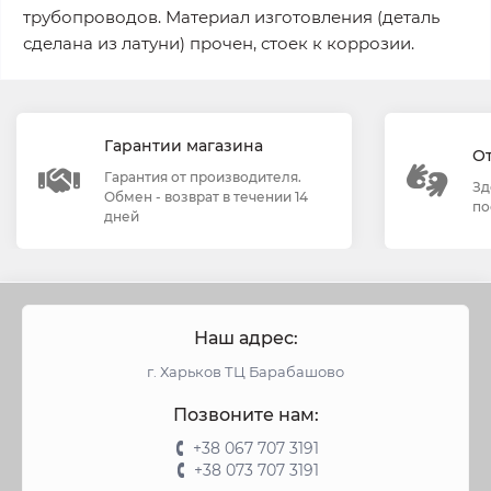
трубопроводов. Материал изготовления (деталь
сделана из латуни) прочен, стоек к коррозии.
Гарантии магазина
О
Гарантия от производителя.
Зд
Обмен - возврат в течении 14
по
дней
Наш адрес:
г. Харьков ТЦ Барабашово
Позвоните нам:
+38 067 707 3191
+38 073 707 3191