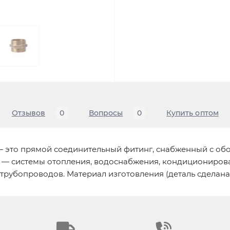
Отзывов
0
Вопросы
0
Купить оптом
0 — это прямой соединительный фитинг, снабженный с о
ия — системы отопления, водоснабжения, кондициониров
убопроводов. Материал изготовления (деталь сделана и