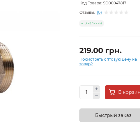
Код Товара:
SD00047817
Отзывы:
(0)
В наличии
219.00 грн.
Посмотреть оптовую цену на
товар?
В корзи
Быстрый заказ