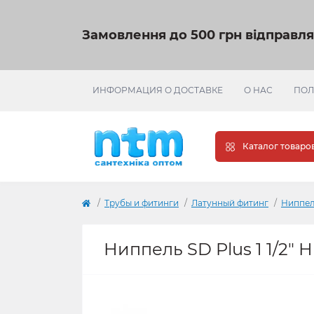
Замовлення до 500 грн відправл
ИНФОРМАЦИЯ О ДОСТАВКЕ
О НАС
ПОЛ
Каталог товаро
Трубы и фитинги
Латунный фитинг
Ниппел
Ниппель SD Plus 1 1/2"