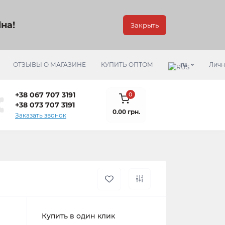
на!
Закрыть
ОТЗЫВЫ О МАГАЗИНЕ
КУПИТЬ ОПТОМ
ru
Личн
+38 067 707 3191
0
+38 073 707 3191
0.00 грн.
Заказать звонок
Купить в один клик