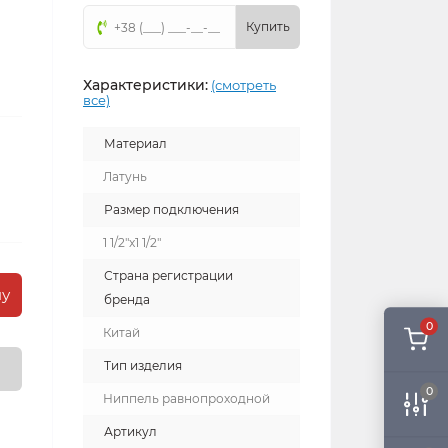
Купить
Характеристики:
(смотреть
все)
Материал
Латунь
Размер подключения
1 1/2"x1 1/2"
Страна регистрации
ну
бренда
0
Китай
Тип изделия
0
Ниппель равнопроходной
Артикул