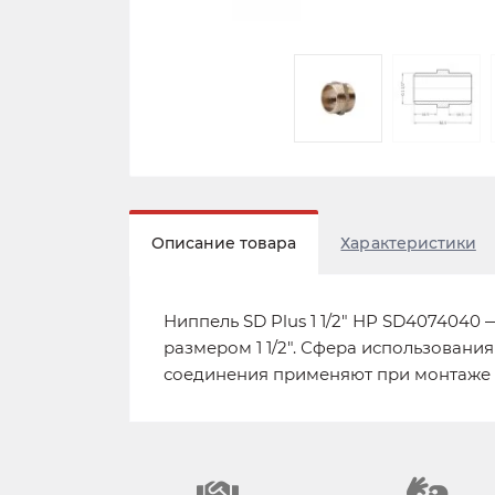
Описание товара
Характеристики
Ниппель SD Plus 1 1/2" НР SD407404
размером 1 1/2". Сфера использован
соединения применяют при монтаже тр