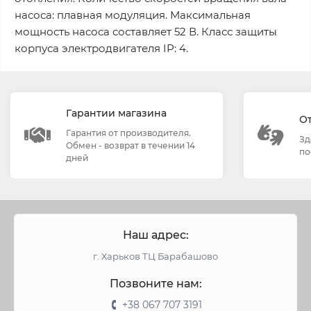
насоса: плавная модуляция. Максимальная
мощность насоса составляет 52 В. Класс защиты
корпуса электродвигателя IP: 4.
Гарантии магазина
О
Гарантия от производителя.
Зд
Обмен - возврат в течении 14
по
дней
Наш адрес:
г. Харьков ТЦ Барабашово
Позвоните нам:
+38 067 707 3191