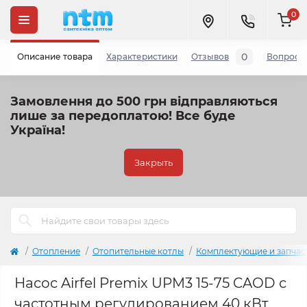
0
0
Описание товара
Характеристики
Отзывов
Вопросы
Замовлення до 500 грн відправляються
лише за передоплатою!
Все буде
Україна!
Закрыть
Отопление
Отопительные котлы
Комплектующие и запчас
Насос Airfel Premix UPM3 15-75 CAOD с
частотным регулированием 40 кВт