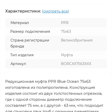
Характеристики:
(смотреть все)
Материал
PPR
Размер подключения
75x63
Страна регистрации
Великобритания
бренда
Тип изделия
Муфта
Артикул
BORCXX7563XXX
Редукционная муфта PPR Blue Ocean 75х63
изготовлена из полипропилена. Конструкция
изделия состоит из двух толстостенных отрезков,
где с одной стороны диаметр подключения
составляет 75 мм, а с другой - 63 мм, что подходит
для стыковки двух труб с разными диаметрами.