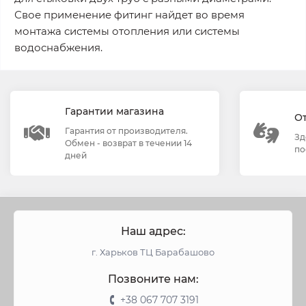
Свое применение фитинг найдет во время
монтажа системы отопления или системы
водоснабжения.
Гарантии магазина
О
Гарантия от производителя.
Зд
Обмен - возврат в течении 14
по
дней
Наш адрес:
г. Харьков ТЦ Барабашово
Позвоните нам:
+38 067 707 3191