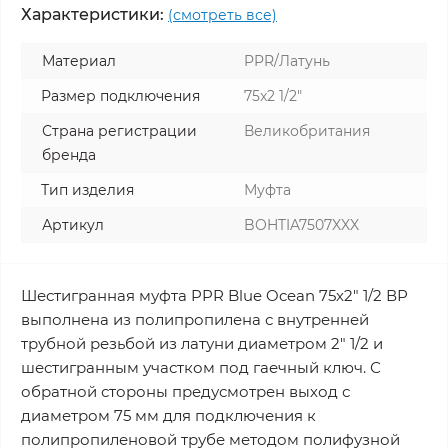
Характеристики:
(смотреть все)
Материал
PPR/Латунь
Размер подключения
75x2 1/2"
Страна регистрации
Великобритания
бренда
Тип изделия
Муфта
Артикул
BOHTIA7507XXX
Шестигранная муфта PPR Blue Ocean 75х2" 1/2 ВР
выполнена из полипропилена с внутренней
трубной резьбой из латуни диаметром 2" 1/2 и
шестигранным участком под гаечный ключ. С
обратной стороны предусмотрен выход с
диаметром 75 мм для подключения к
полипропиленовой трубе методом полифузной