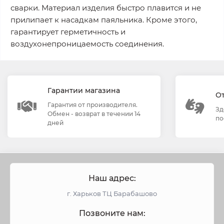
сварки. Материал изделия быстро плавится и не
прилипает к насадкам паяльника. Кроме этого,
гарантирует герметичность и
воздухонепроницаемость соединения.
Гарантии магазина
О
Гарантия от производителя.
Зд
Обмен - возврат в течении 14
по
дней
Наш адрес:
г. Харьков ТЦ Барабашово
Позвоните нам: