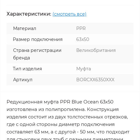
Характеристики:
(смотреть все)
Материал
PPR
Размер подключения
63x50
Страна регистрации
Великобритания
бренда
Тип изделия
Муфта
Артикул
BORCXX6350XXX
Редукционная муфта PPR Blue Ocean 63х50
изготовлена из полипропилена. Конструкция
изделия состоит из двух толстостенных отрезков,
где с одной стороны диаметр подключения
составляет 63 мм, а с другой - 50 мм, что подходит
для стыковки двух труб с разными диаметрами.