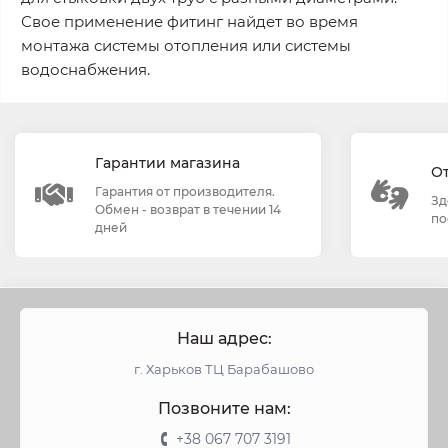
Свое применение фитинг найдет во время
монтажа системы отопления или системы
водоснабжения.
Гарантии магазина
О
Гарантия от производителя.
Зд
Обмен - возврат в течении 14
по
дней
Наш адрес:
г. Харьков ТЦ Барабашово
Позвоните нам:
+38 067 707 3191