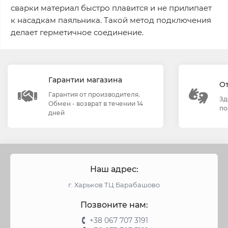
сварки материал быстро плавится и не прилипает
к насадкам паяльника. Такой метод подключения
делает герметичное соединение.
Гарантии магазина
О
Гарантия от производителя.
Зд
Обмен - возврат в течении 14
по
дней
Наш адрес:
г. Харьков ТЦ Барабашово
Позвоните нам:
+38 067 707 3191