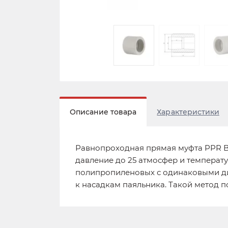
Описание товара
Характеристики
Равнопроходная прямая муфта PPR Bl
давление до 25 атмосфер и температ
полипропиленовых с одинаковыми ди
к насадкам паяльника. Такой метод 