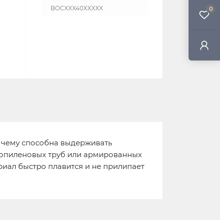
BOCXXX40XXXXX
0
 чему способна выдерживать
пропиленовых труб или армированных
иал быстро плавится и не прилипает