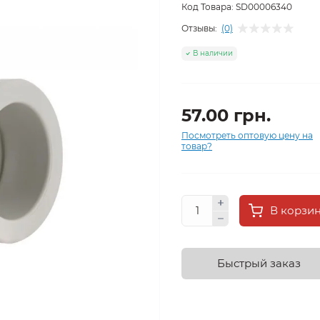
Код Товара:
SD00006340
Отзывы:
(0)
В наличии
57.00 грн.
Посмотреть оптовую цену на
товар?
В корзи
Быстрый заказ