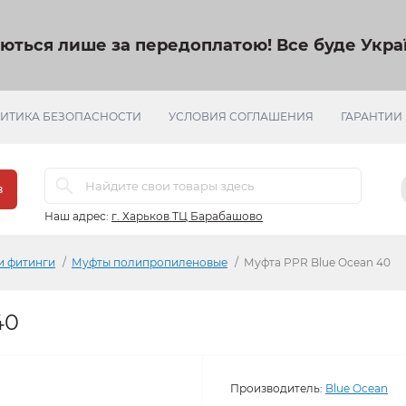
яються лише за передоплатою!
Все буде Украї
ИТИКА БЕЗОПАСНОСТИ
УСЛОВИЯ СОГЛАШЕНИЯ
ГАРАНТИИ
в
Наш адрес:
г. Харьков ТЦ Барабашово
и фитинги
Муфты полипропиленовые
Муфта PPR Blue Ocean 40
40
Производитель:
Blue Ocean