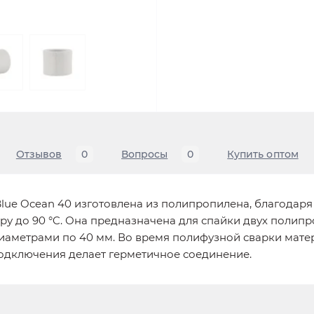
Отзывов
0
Вопросы
0
Купить оптом
ue Ocean 40 изготовлена из полипропилена, благодаря
уру до 90 °C. Она предназначена для спайки двух поли
аметрами по 40 мм. Во время полифузной сварки матер
подключения делает герметичное соединение.