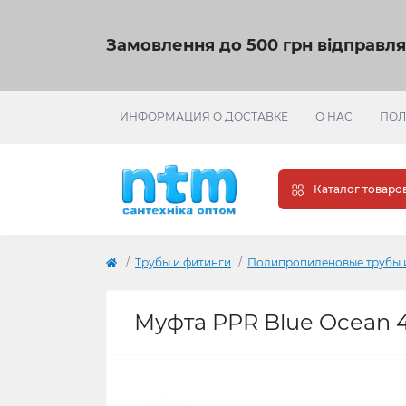
Замовлення до 500 грн відправл
ИНФОРМАЦИЯ О ДОСТАВКЕ
О НАС
ПОЛ
Каталог товаро
Трубы и фитинги
Полипропиленовые трубы 
Муфта PPR Blue Ocean 