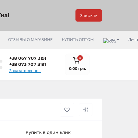
на!
Закрыть
ОТЗЫВЫ О МАГАЗИНЕ
КУПИТЬ ОПТОМ
ru
Личн
+38 067 707 3191
0
+38 073 707 3191
0.00 грн.
Заказать звонок
Купить в один клик