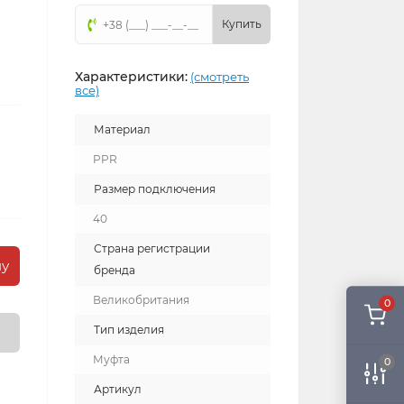
Купить
Характеристики:
(смотреть
все)
Материал
PPR
Размер подключения
40
Страна регистрации
ну
бренда
Великобритания
0
Тип изделия
Муфта
0
Артикул