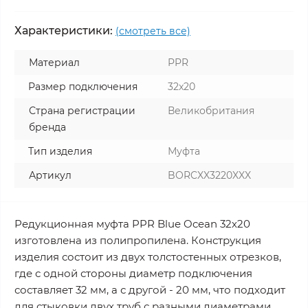
Характеристики:
(смотреть все)
Материал
PPR
Размер подключения
32x20
Страна регистрации
Великобритания
бренда
Тип изделия
Муфта
Артикул
BORCXX3220XXX
Редукционная муфта PPR Blue Ocean 32х20
изготовлена из полипропилена. Конструкция
изделия состоит из двух толстостенных отрезков,
где с одной стороны диаметр подключения
составляет 32 мм, а с другой - 20 мм, что подходит
для стыковки двух труб с разными диаметрами.