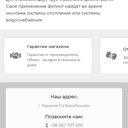
Свое применение фитинг найдет во время
монтажа системы отопления или системы
водоснабжения.
Гарантии магазина
О
Гарантия от производителя.
Зд
Обмен - возврат в течении 14
по
дней
Наш адрес:
г. Харьков ТЦ Барабашово
Позвоните нам:
+38 067 707 3191