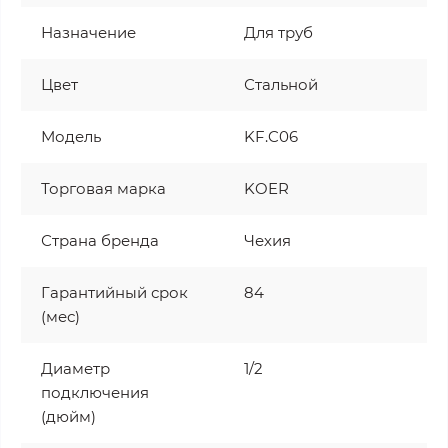
Назначение
Для труб
Цвет
Стальной
Модель
KF.C06
Торговая марка
KOER
Страна бренда
Чехия
Гарантийный срок
84
(мес)
Диаметр
1/2
подключения
(дюйм)