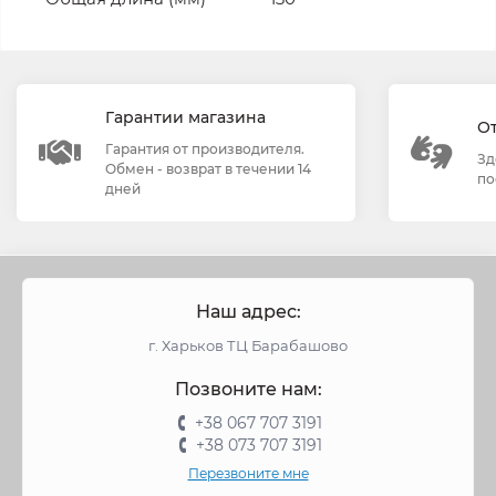
Гарантии магазина
О
Гарантия от производителя.
Зд
Обмен - возврат в течении 14
по
дней
Наш адрес:
г. Харьков ТЦ Барабашово
Позвоните нам:
+38 067 707 3191
+38 073 707 3191
Перезвоните мне