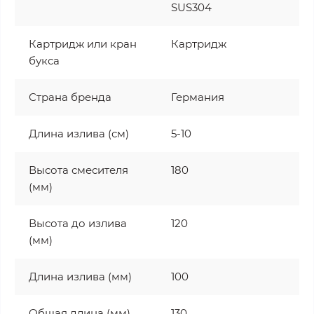
SUS304
Картридж или кран
Картридж
букса
Страна бренда
Германия
Длина излива (см)
5-10
Высота смесителя
180
(мм)
Высота до излива
120
(мм)
Длина излива (мм)
100
Общая длина (мм)
130