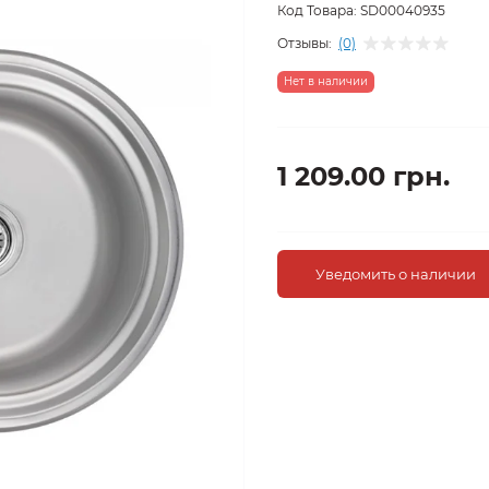
Код Товара:
SD00040935
Отзывы:
(0)
Нет в наличии
1 209.00 грн.
Уведомить о наличии