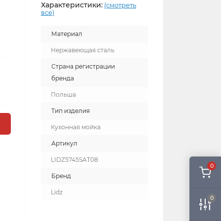
Характеристики:
(смотреть
все)
Материал
Нержавеющая сталь
Страна регистрации
бренда
Польша
Тип изделия
Кухонная мойка
Артикул
LIDZ5745SAT08
0
Бренд
Lidz
0