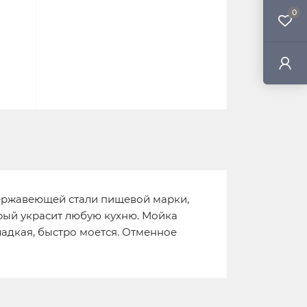
0
 нержавеющей стали пищевой марки,
орый украсит любую кухню. Мойка
ладкая, быстро моется. Отменное