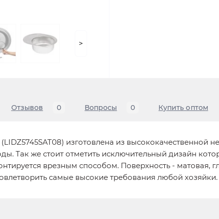
>
Отзывов
0
Вопросы
0
Купить оптом
in (LIDZ5745SAT08) изготовлена из высококачественной
оды. Так же стоит отметить исключительный дизайн кот
нтируется врезным способом. Поверхность - матовая, г
довлетворить самые высокие требования любой хозяйки.