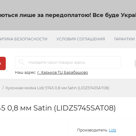
яються лише за передоплатою!
Все буде Украї
ИТИКА БЕЗОПАСНОСТИ
УСЛОВИЯ СОГЛАШЕНИЯ
ГАРАНТИИ
в
Наш адрес:
г. Харьков ТЦ Барабашово
Кухонная мойка Lidz 5745 0,8 мм Satin (LIDZ5745SAT08)
5 0,8 мм Satin (LIDZ5745SAT08)
Производитель:
Lidz