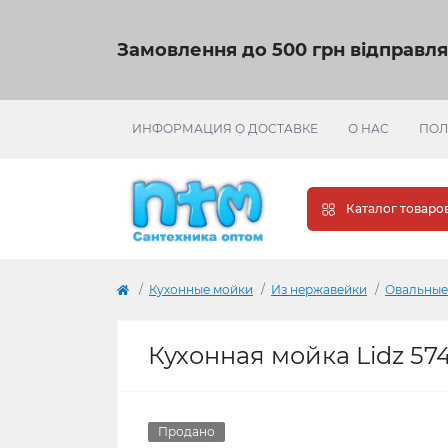
Замовлення до 500 грн відправл
ИНФОРМАЦИЯ О ДОСТАВКЕ
О НАС
ПОЛ
Каталог товаро
Кухонные мойки
Из нержавейки
Овальные
Кухонная мойка Lidz 574
Продано