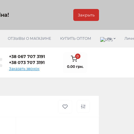
на!
Закрыть
ОТЗЫВЫ О МАГАЗИНЕ
КУПИТЬ ОПТОМ
ru
Личн
+38 067 707 3191
0
+38 073 707 3191
0.00 грн.
Заказать звонок