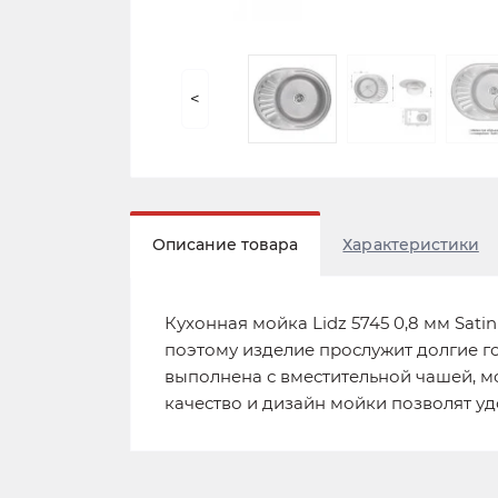
<
Описание товара
Характеристики
Кухонная мойка Lidz 5745 0,8 мм Sat
поэтому изделие прослужит долгие г
выполнена с вместительной чашей, мо
качество и дизайн мойки позволят у