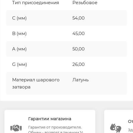
Тип присоединения
Резьбовое
C (мм)
54,00
B (мм)
45,00
A (мм)
50,00
G (мм)
26,00
Материал шарового
Латунь
затвора
Гарантии магазина
О
Гарантия от производителя.
Зд
Обмен - возврат в течении 14