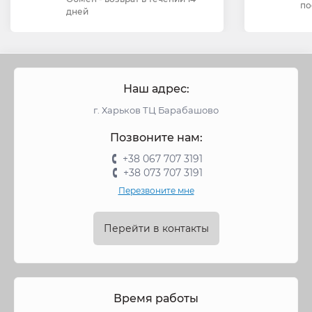
по
дней
Наш адрес:
г. Харьков ТЦ Барабашово
Позвоните нам:
+38 067 707 3191
+38 073 707 3191
Перезвоните мне
Перейти в контакты
Время работы