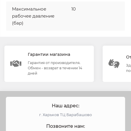
Максимальное
10
рабочее давление
(бар)
Гарантии магазина
О
Гарантия от производителя.
Зд
Обмен - возврат в течении 14
по
дней
Наш адрес:
г. Харьков ТЦ Барабашово
Позвоните нам: