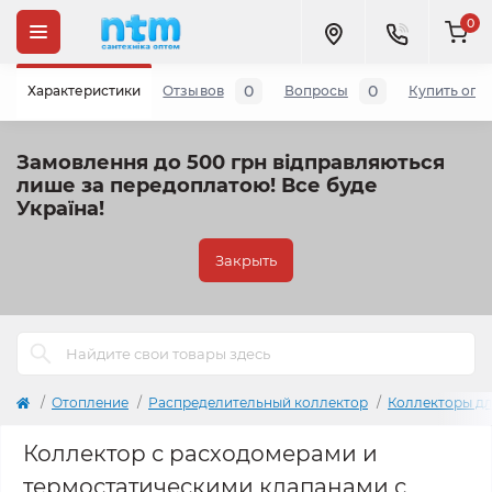
0
0
0
Характеристики
Отзывов
Вопросы
Купить опт
Замовлення до 500 грн відправляються
лише за передоплатою!
Все буде
Україна!
Закрыть
Отопление
Распределительный коллектор
Коллекторы дл
Коллектор с расходомерами и
термостатическими клапанами с