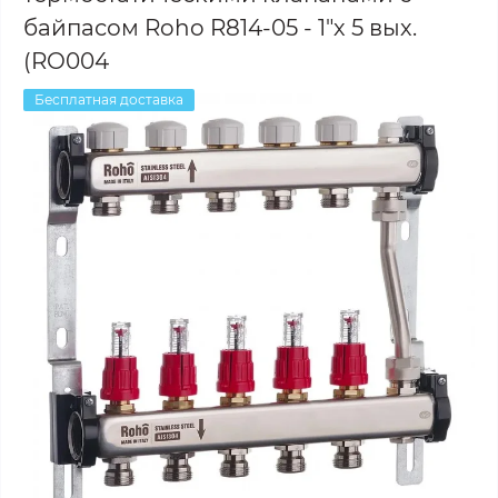
байпасом Roho R814-05 - 1"х 5 вых.
(RO004
Бесплатная доставка