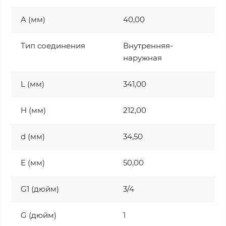
A (мм)
40,00
Тип соединения
Внутренняя-
наружная
L (мм)
341,00
H (мм)
212,00
d (мм)
34,50
E (мм)
50,00
G1 (дюйм)
3/4
G (дюйм)
1