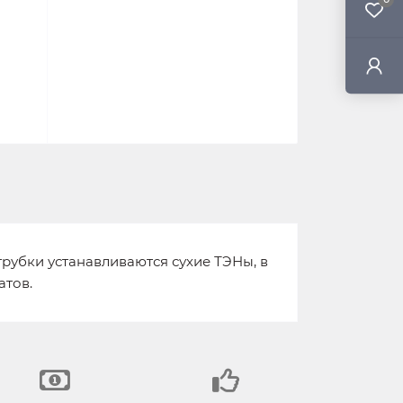
трубки устанавливаются сухие ТЭНы, в
атов.