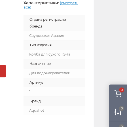
Характеристики:
(смотреть
все)
Страна регистрации
бренда
Саудовская Аравия
Тип изделия
Колба для сухого ТЭНа
Назначение
Для водонагревателей
Артикул
0
1
Бренд
0
Aquahot
0