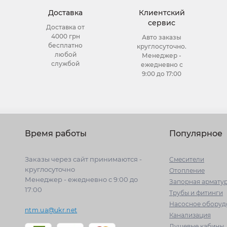
Доставка
Клиентский
сервис
Доставка от
4000 грн
Авто заказы
бесплатно
круглосуточно.
любой
Менеджер -
службой
ежедневно с
9:00 до 17:00
Время работы
Популярное
Заказы через сайт принимаются -
Cмесители
круглосуточно
Отопление
Менеджер - ежедневно с 9:00 до
Запорная армату
17:00
Трубы и фитинги
Насосное оборуд
ntm.ua@ukr.net
Канализация
Душевые кабины, 