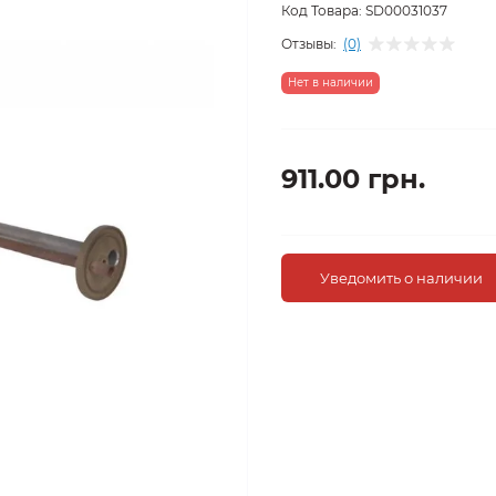
Код Товара:
SD00031037
Отзывы:
(0)
Нет в наличии
911.00 грн.
Уведомить о наличии