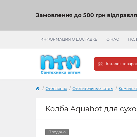
Замовлення до 500 грн відправл
ИНФОРМАЦИЯ О ДОСТАВКЕ
О НАС
ПОЛ
Каталог товаро
Отопление
Отопительные котлы
Комплект
Колба Aquahot для сухог
Продано