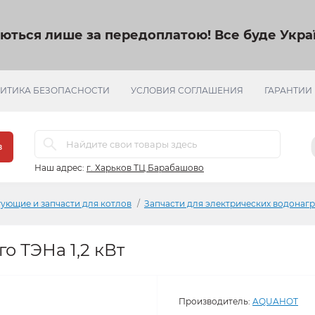
яються лише за передоплатою!
Все буде Украї
ИТИКА БЕЗОПАСНОСТИ
УСЛОВИЯ СОГЛАШЕНИЯ
ГАРАНТИИ
в
Наш адрес:
г. Харьков ТЦ Барабашово
ующие и запчасти для котлов
Запчасти для электрических водонаг
о ТЭНа 1,2 кВт
Производитель:
AQUAHOT