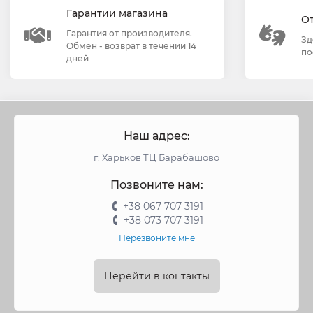
Гарантии магазина
О
Гарантия от производителя.
Зд
Обмен - возврат в течении 14
по
дней
Наш адрес:
г. Харьков ТЦ Барабашово
Позвоните нам:
+38 067 707 3191
+38 073 707 3191
Перезвоните мне
Перейти в контакты