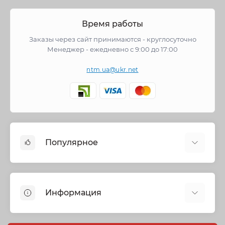
Время работы
Заказы через сайт принимаются - круглосуточно
Менеджер - ежедневно с 9:00 до 17:00
ntm.ua@ukr.net
Популярное
Cмесители
Отопление
Информация
Запорная арматура
Трубы и фитинги
Политика безопасности