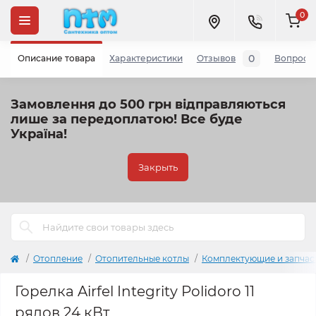
0
0
Описание товара
Характеристики
Отзывов
Вопросы
Замовлення до 500 грн відправляються
лише за передоплатою!
Все буде
Україна!
Закрыть
Отопление
Отопительные котлы
Комплектующие и запчас
Горелка Airfel Integrity Polidoro 11
рядов 24 кВт