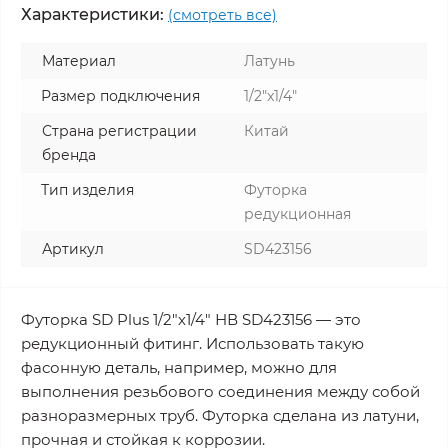
Характеристики:
(смотреть все)
Материал
Латунь
Размер подключения
1/2"x1/4"
Страна регистрации
Китай
бренда
Тип изделия
Футорка
редукционная
Артикул
SD423156
Футорка SD Plus 1/2"х1/4" НВ SD423156 — это
редукционный фитинг. Использовать такую
фасонную деталь, например, можно для
выполнения резьбового соединения между собой
разноразмерных труб. Футорка сделана из латуни,
прочная и стойкая к коррозии.