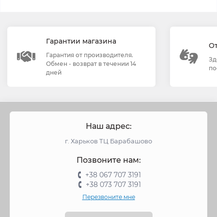
Гарантии магазина
О
Гарантия от производителя.
Зд
Обмен - возврат в течении 14
по
дней
Наш адрес:
г. Харьков ТЦ Барабашово
Позвоните нам:
+38 067 707 3191
+38 073 707 3191
Перезвоните мне