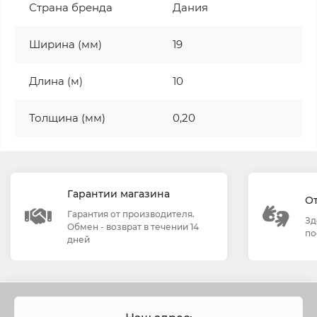
Страна бренда
Дания
Ширина (мм)
19
Длина (м)
10
Толщина (мм)
0,20
Гарантии магазина
О
Гарантия от производителя.
Зд
Обмен - возврат в течении 14
по
дней