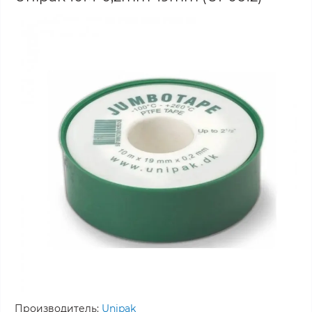
Производитель:
Unipak