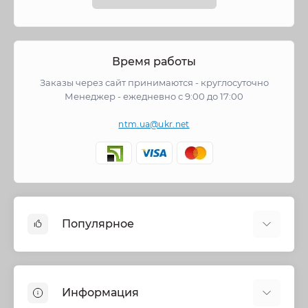
Время работы
Заказы через сайт принимаются - круглосуточно
Менеджер - ежедневно с 9:00 до 17:00
ntm.ua@ukr.net
Популярное
Cмесители
Отопление
Информация
Запорная арматура