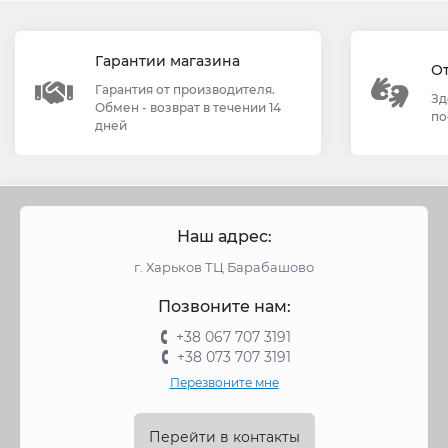
Гарантии магазина
О
Гарантия от производителя.
Зд
Обмен - возврат в течении 14
по
дней
Наш адрес:
г. Харьков ТЦ Барабашово
Позвоните нам:
+38 067 707 3191
+38 073 707 3191
Перезвоните мне
Перейти в контакты