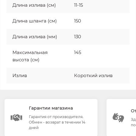
Длина излива (см)
11-15
Длина шланга (см)
150
Длина излива (мм)
130
Максимальная
145
высота (см)
Излив
Короткий излив
Гарантии магазина
О
Гарантия от производителя.
Зд
Обмен - возврат в течении 14
по
дней