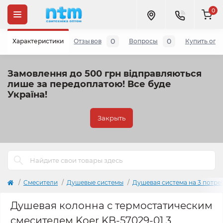
0
0
0
Характеристики
Отзывов
Вопросы
Купить опт
Замовлення до 500 грн відправляються
лише за передоплатою!
Все буде
Україна!
Закрыть
Cмесители
Душевые системы
Душевая система на 3 потре
Душевая колонна с термостатическим
смесителем Koer KB-57029-01 3