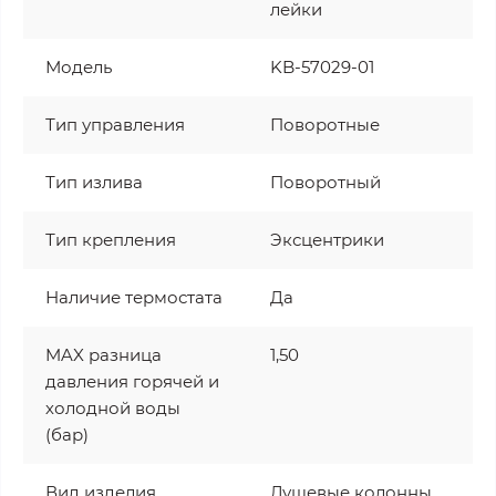
лейки
Модель
KB-57029-01
Тип управления
Поворотные
Тип излива
Поворотный
Тип крепления
Эксцентрики
Наличие термостата
Да
MAX разница
1,50
давления горячей и
холодной воды
(бар)
Вид изделия
Душевые колонны