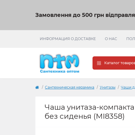
Замовлення до 500 грн відправл
ИНФОРМАЦИЯ О ДОСТАВКЕ
О НАС
ПОЛ
Каталог товаро
Сантехническая керамика
Унитазы
Чаши д
Чаша унитаза-компакта 
без сиденья (MI8358)