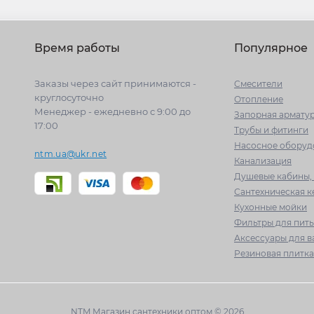
Время работы
Популярное
Заказы через сайт принимаются -
Cмесители
круглосуточно
Отопление
Менеджер - ежедневно с 9:00 до
Запорная армату
17:00
Трубы и фитинги
Насосное оборуд
ntm.ua@ukr.net
Канализация
Душевые кабины, 
Сантехническая 
Кухонные мойки
Фильтры для пит
Аксессуары для 
Резиновая плитка
NTM Магазин сантехники оптом © 2026