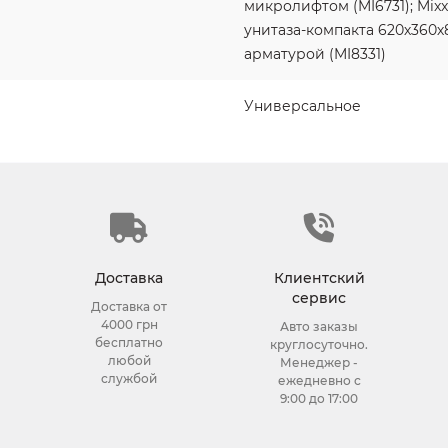
микролифтом (MI6731); Mixx
унитаза-компакта 620х360х
арматурой (MI8331)
Универсальное
Доставка
Клиентский
сервис
Доставка от
4000 грн
Авто заказы
бесплатно
круглосуточно.
любой
Менеджер -
службой
ежедневно с
9:00 до 17:00