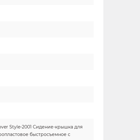
over Style-2001 Сидение-крышка для
ропластовое быстросъемное с