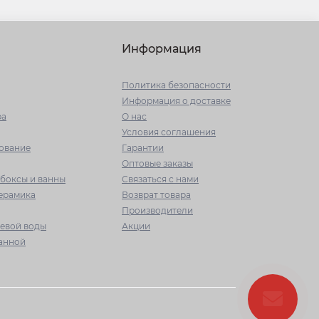
Информация
Политика безопасности
Информация о доставке
ра
О нас
Условия соглашения
ование
Гарантии
Оптовые заказы
боксы и ванны
Связаться с нами
керамика
Возврат товара
Производители
ьевой воды
Акции
ванной