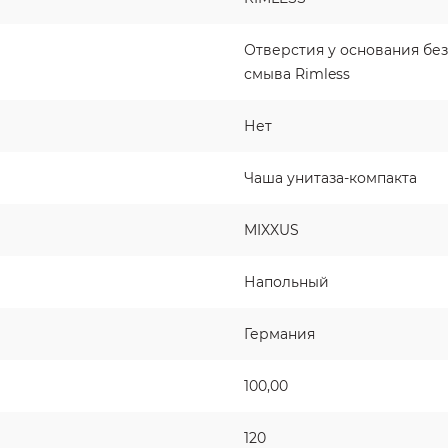
Отверстия у основания бе
смыва Rimless
Нет
Чаша унитаза-компакта
MIXXUS
Напольный
Германия
100,00
120