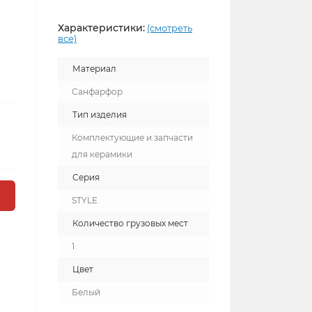
Характеристики:
(смотреть
все)
Материал
Санфарфор
Тип изделия
Комплектующие и запчасти
для керамики
Серия
STYLE
Количество грузовых мест
1
Цвет
Белый