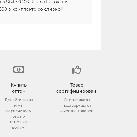
us Style-0403-R Tank Бачок для
800 в комплекте со сливной
Купить
Товар
оптом
сертифицирован!
Делайте заказ
Сертификаты
и мы
подтверждают
пересчитаем
качество товаров!
его по
оптовым
ценам!