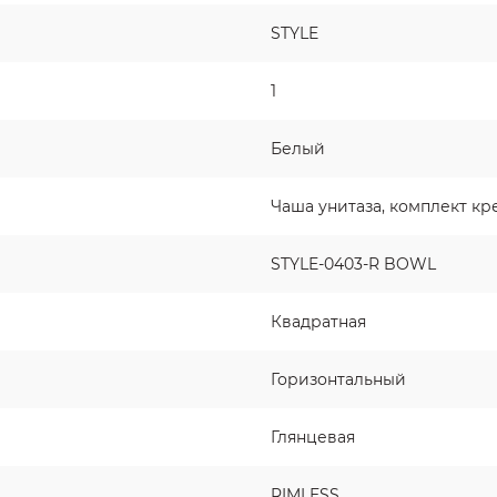
STYLE
1
Белый
Чаша унитаза, комплект к
STYLE-0403-R BOWL
Квадратная
Горизонтальный
Глянцевая
RIMLESS