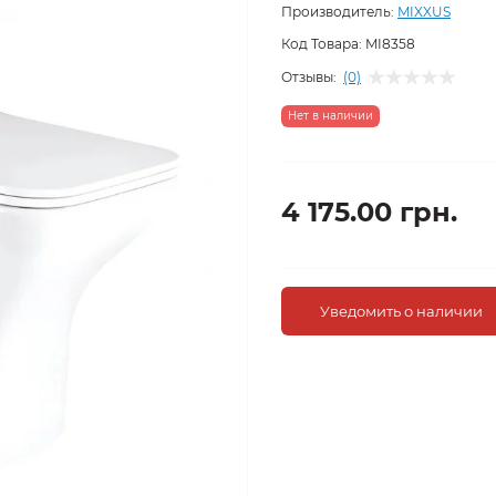
Производитель:
MIXXUS
Код Товара:
MI8358
Отзывы:
(0)
Нет в наличии
4 175.00 грн.
Уведомить о наличии